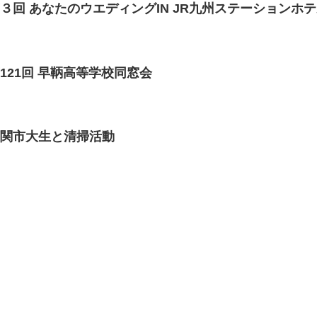
３回 あなたのウエディングIN JR九州ステーションホ
121回 早鞆高等学校同窓会
下関市大生と清掃活動