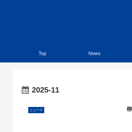
Top
News
2025-11
ニュース