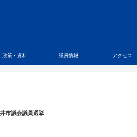
政策・資料
議員情報
アクセス
柳井市議会議員選挙