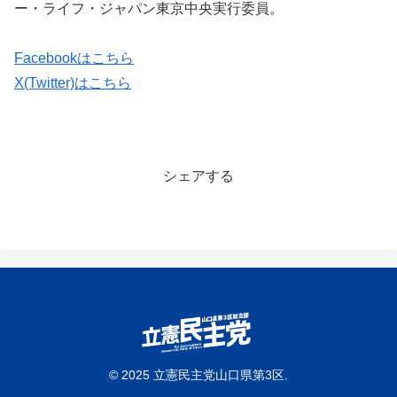
ー・ライフ・ジャパン東京中央実行委員。
Facebookはこちら
X(Twitter)はこちら
シェアする
© 2025 立憲民主党山口県第3区.