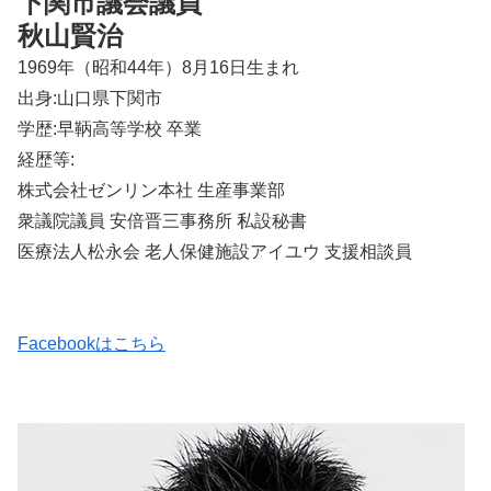
下関市議会議員
秋山賢治
1969年（昭和44年）8月16日生まれ
出身:山口県下関市
学歴:早鞆高等学校 卒業
経歴等:
株式会社ゼンリン本社 生産事業部
衆議院議員 安倍晋三事務所 私設秘書
医療法人松永会 老人保健施設アイユウ 支援相談員
Facebookはこちら