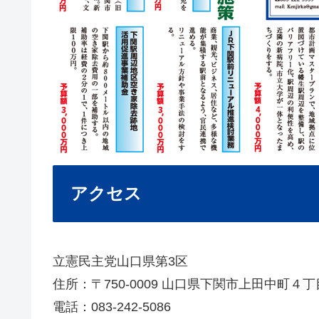
アクセス
立憲民主党山口県第3区
住所：〒750-0009 山口県下関市上田中町４
電話：083-242-5086