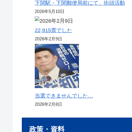
下関駅・下関郵便局前にて、街頭活動
2026年5月10日
22,915票でした
2026年2月9日
当選できませんでした…
2026年2月8日
政策・資料