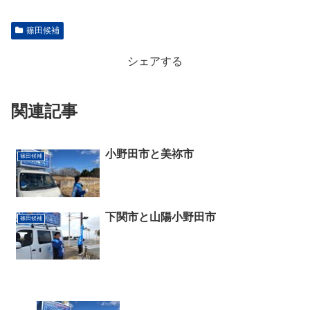
篠田候補
シェアする
関連記事
小野田市と美祢市
篠田候補
下関市と山陽小野田市
篠田候補