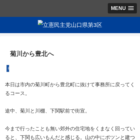
MENU
菊川から豊北へ
篠田候補
本日は市内の菊川町から豊北町に抜けて事務所に戻ってく
るコース。
途中、菊川と川棚、下関駅前で街宣。
今まで行ったことも無い郊外の住宅地をくまなく回ってい
ると、下関も広いもんだと感じる。山の中にポツンと建つ