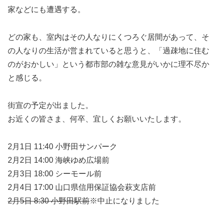
家などにも遭遇する。
どの家も、室内はその人なりにくつろぐ居間があって、そ
の人なりの生活が営まれていると思うと、「過疎地に住む
のがおかしい」という都市部の雑な意見がいかに理不尽か
と感じる。
街宣の予定が出ました。
お近くの皆さま、何卒、宜しくお願いいたします。
2月1日 11:40 小野田サンパーク
2月2日 14:00 海峡ゆめ広場前
2月3日 18:00 シーモール前
2月4日 17:00 山口県信用保証協会萩支店前
2月5日 8:30 小野田駅前
※中止になりました