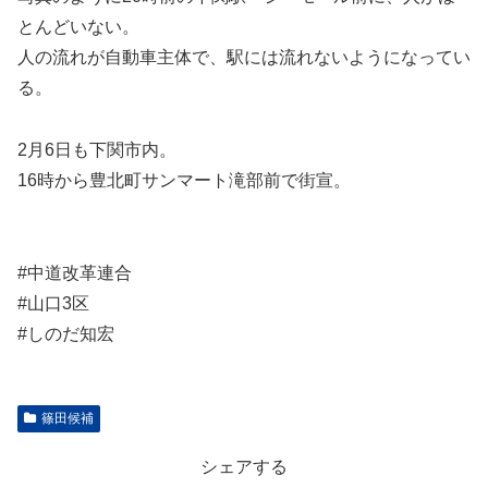
とんどいない。
人の流れが自動車主体で、駅には流れないようになってい
る。
2月6日も下関市内。
16時から豊北町サンマート滝部前で街宣。
#中道改革連合
#山口3区
#しのだ知宏
篠田候補
シェアする