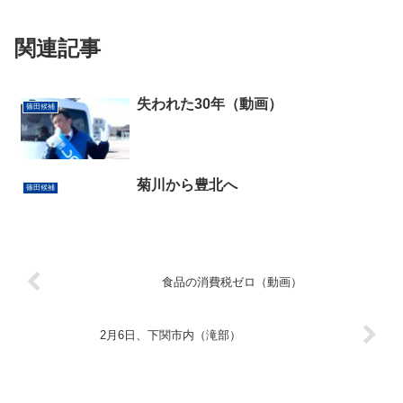
関連記事
失われた30年（動画）
篠田候補
菊川から豊北へ
篠田候補
食品の消費税ゼロ（動画）
2月6日、下関市内（滝部）