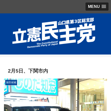
MENU
2月5日、下関市内
篠田候補